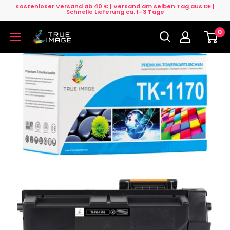
Direkt
Kostenloser Versand ab 40 € | Versand am selben Tag aus DE |
Schnelle Lieferung ca. 1–3 Tage
zum
0
Inhalt
True
Image
DE