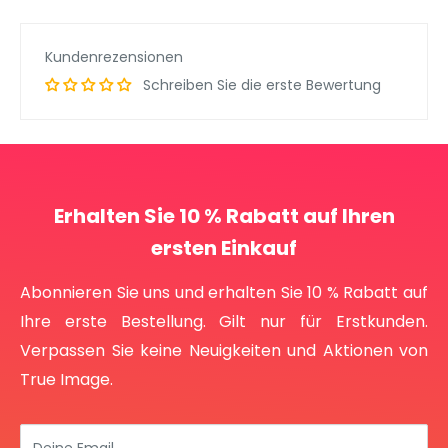
Kundenrezensionen
Schreiben Sie die erste Bewertung
Erhalten Sie 10 % Rabatt auf Ihren
ersten Einkauf
Abonnieren Sie uns und erhalten Sie 10 % Rabatt auf
Ihre erste Bestellung. Gilt nur für Erstkunden.
Verpassen Sie keine Neuigkeiten und Aktionen von
True Image.
Deine Email