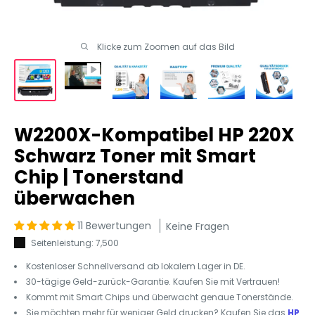
Klicke zum Zoomen auf das Bild
W2200X-Kompatibel HP 220X
Schwarz Toner mit Smart
Chip | Tonerstand
überwachen
11 Bewertungen
Keine Fragen
Seitenleistung: 7,500
Kostenloser Schnellversand ab lokalem Lager in DE.
30-tägige Geld-zurück-Garantie. Kaufen Sie mit Vertrauen!
Kommt mit Smart Chips und überwacht genaue Tonerstände.
Sie möchten mehr für weniger Geld drucken? Kaufen Sie das
HP