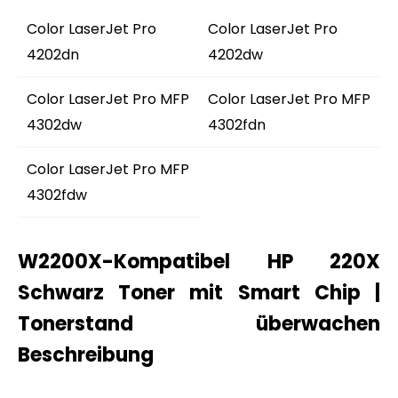
Color LaserJet Pro
Color LaserJet Pro
4202dn
4202dw
Color LaserJet Pro MFP
Color LaserJet Pro MFP
4302dw
4302fdn
Color LaserJet Pro MFP
4302fdw
W2200X-Kompatibel HP 220X
Schwarz Toner mit Smart Chip |
Tonerstand überwachen
Beschreibung