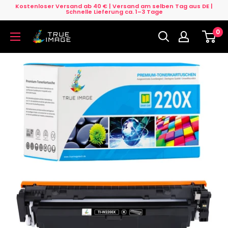
Direkt
Kostenloser Versand ab 40 € | Versand am selben Tag aus DE |
Schnelle Lieferung ca. 1–3 Tage
zum
0
Inhalt
True
Image
DE