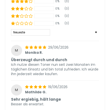
0%
(0)
0%
(0)
0%
(0)
0%
(0)
Sort by
29/06/2026
M
Monika R.
Überzeugt durch und durch
Ich nutze diesen Toner nun seit zwei Monaten im
täglichen Einsatz und bin total zufrieden. Ich würde
ihn jederzeit wieder kaufen.
19/06/2026
M
Mathilde G.
Sehr ergiebig, hält lange
Besser als erwartet.