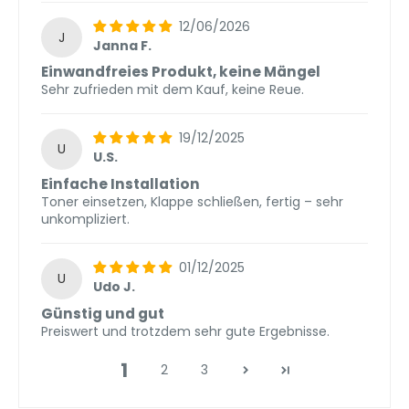
12/06/2026
J
Janna F.
Einwandfreies Produkt, keine Mängel
Sehr zufrieden mit dem Kauf, keine Reue.
19/12/2025
U
U.S.
Einfache Installation
Toner einsetzen, Klappe schließen, fertig – sehr
unkompliziert.
01/12/2025
U
Udo J.
Günstig und gut
Preiswert und trotzdem sehr gute Ergebnisse.
1
2
3