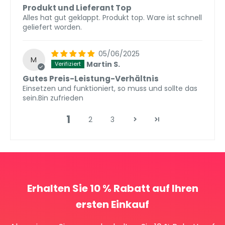
Produkt und Lieferant Top
Alles hat gut geklappt. Produkt top. Ware ist schnell
geliefert worden.
05/06/2025
M
Martin S.
Gutes Preis-Leistung-Verhältnis
Einsetzen und funktioniert, so muss und sollte das
sein.Bin zufrieden
1
2
3
Erhalten Sie 10 % Rabatt auf Ihren
ersten Einkauf