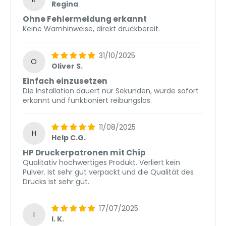
Regina
Ohne Fehlermeldung erkannt
Keine Warnhinweise, direkt druckbereit.
31/10/2025
O
Oliver S.
Einfach einzusetzen
Die Installation dauert nur Sekunden, wurde sofort
erkannt und funktioniert reibungslos.
11/08/2025
H
Help C.G.
HP Druckerpatronen mit Chip
Qualitativ hochwertiges Produkt. Verliert kein
Pulver. Ist sehr gut verpackt und die Qualität des
Drucks ist sehr gut.
17/07/2025
I
I. K.