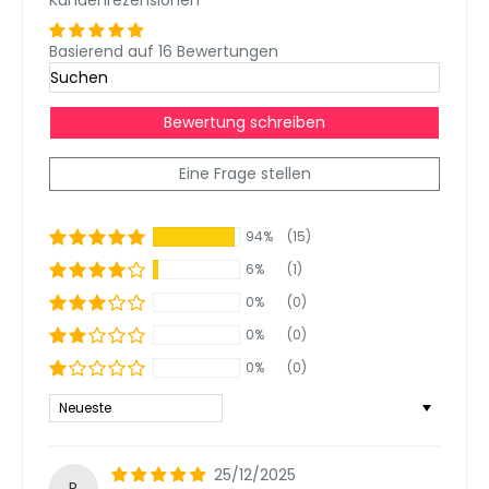
Kundenrezensionen
Basierend auf 16 Bewertungen
Bewertung schreiben
Eine Frage stellen
94%
(15)
6%
(1)
0%
(0)
0%
(0)
0%
(0)
Sort by
25/12/2025
R