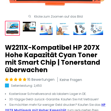
Klicke zum Zoomen auf das Bild
W2211X-Kompatibel HP 207X
Hohe Kapazität Cyan Toner
mit Smart Chip | Tonerstand
überwachen
16 Bewertungen
Keine Fragen
Seitenleistung: 2,450
Kostenloser Schnellversand ab lokalem Lager in DE.
30-tägige Geld-zurück-Garantie. Kaufen Sie mit Vertrauen!
Sie möchten mehr für weniger Geld drucken? Kaufen Sie das
HP
207X Multipack mit Hoher Kapazität
zum reduzierten Preis.