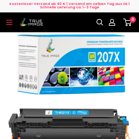
Direkt
Kostenloser Versand ab 40 € | Versand am selben Tag aus DE |
Schnelle Lieferung ca. 1–3 Tage
zum
0
Inhalt
True
Image
DE