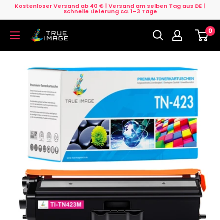
Direkt
Kostenloser Versand ab 40 € | Versand am selben Tag aus DE |
Schnelle Lieferung ca. 1–3 Tage
zum
0
Inhalt
True
Image
DE