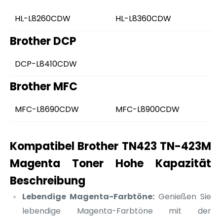
HL-L8260CDW
HL-L8360CDW
Brother DCP
DCP-L8410CDW
Brother MFC
MFC-L8690CDW
MFC-L8900CDW
Kompatibel Brother TN423 TN-423M
Magenta Toner Hohe Kapazität
Beschreibung
Lebendige Magenta-Farbtöne:
Genießen Sie
lebendige Magenta-Farbtöne mit der