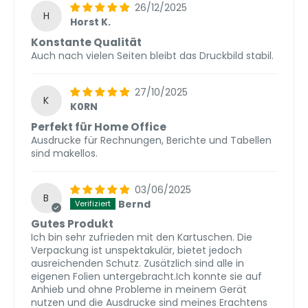
26/12/2025
H
Horst K.
Konstante Qualität
Auch nach vielen Seiten bleibt das Druckbild stabil.
27/10/2025
K
K0RN
Perfekt für Home Office
Ausdrucke für Rechnungen, Berichte und Tabellen
sind makellos.
03/06/2025
B
Bernd
Gutes Produkt
Ich bin sehr zufrieden mit den Kartuschen. Die
Verpackung ist unspektakulär, bietet jedoch
ausreichenden Schutz. Zusätzlich sind alle in
eigenen Folien untergebracht.Ich konnte sie auf
Anhieb und ohne Probleme in meinem Gerät
nutzen und die Ausdrucke sind meines Erachtens