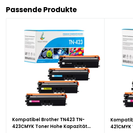
Passende Produkte
Kompatibel Brother TN423 TN-
Kompatib
423CMYK Toner Hohe Kapazität
421CMYK 