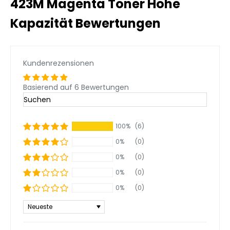
423M Magenta Toner Hohe
Kapazität Bewertungen
Kundenrezensionen
Basierend auf 6 Bewertungen
100%
(6)
0%
(0)
0%
(0)
0%
(0)
0%
(0)
Sort by