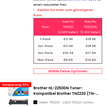
einem reduzierten Preis.
Kaufen Sie mehr zum günstigeren
Preis:
Preis Pro
Preis Pro
Pack
TN2220
TN2220XL
(2.600 Seiten)
(5.200 Seiten)
1-Pack
€11.95
€19.95
2er-Pack
€11.48
€18.98
4er-Pack
€10.49
€17.49
10er-Pack
€9.00
€14.00
Wähle Deine Optionen
Einsparung 33%
Brother HL-2250DN Toner-
Kompatibel Brother TN2220 (TN-
2220) Toner Schwarz
Seiten: TN2220：2,600 TN2220 Jumbo：