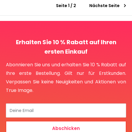
Seite 1 / 2
Nächste Seite
Erhalten Sie 10 % Rabatt auf Ihren
ersten Einkauf
Abonnieren Sie uns und erhalten Sie 10 % Rabatt auf
Ihre erste Bestellung. Gilt nur für Erstkunden.
Verpassen Sie keine Neuigkeiten und Aktionen von
True Image.
Deine Email
Abschicken